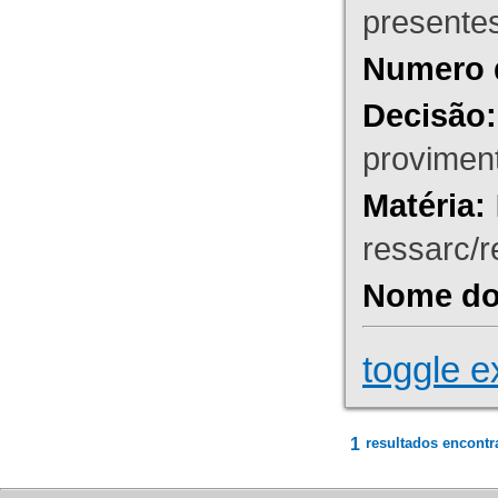
presente
Numero 
Decisão:
proviment
Matéria:
ressarc/re
Nome do 
toggle e
1
resultados encontr