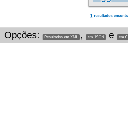
1
resultados encontr
Opções:
,
e
Resultados em XML
em JSON
em 