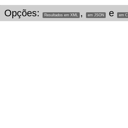
Opções:
,
e
Resultados em XML
em JSON
em 