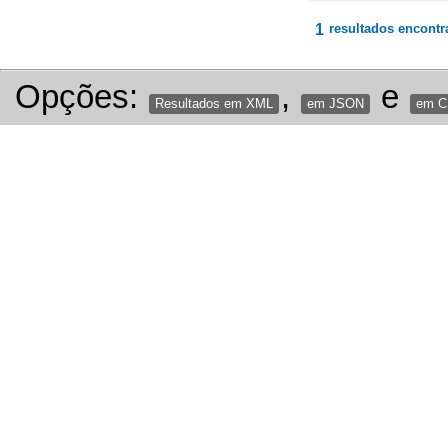
1
resultados encontr
Opções:
,
e
Resultados em XML
em JSON
em 