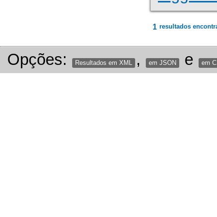
1
resultados encontr
Opções:
,
e
Resultados em XML
em JSON
em 