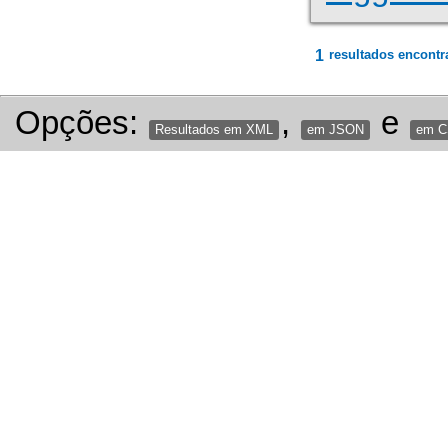
1
resultados encontr
Opções:
,
e
Resultados em XML
em JSON
em 