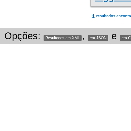
1
resultados encontr
Opções:
,
e
Resultados em XML
em JSON
em 