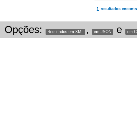
1
resultados encontr
Opções:
,
e
Resultados em XML
em JSON
em 