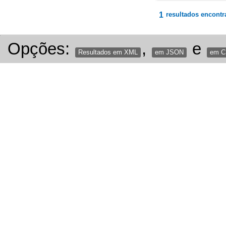
1
resultados encontr
Opções:
,
e
Resultados em XML
em JSON
em 