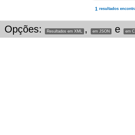
1
resultados encontr
Opções:
,
e
Resultados em XML
em JSON
em 