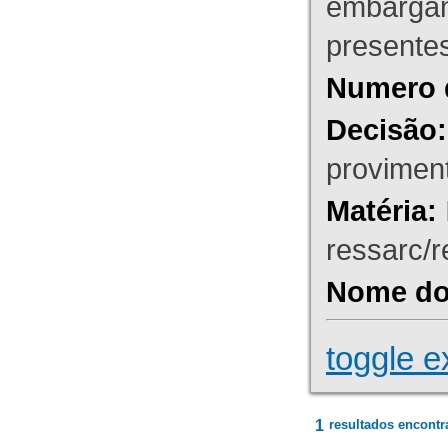
embargant
presente
Numero 
Decisão:
proviment
Matéria:
ressarc/re
Nome do 
toggle e
1
resultados encontr