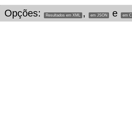
Opções:
,
e
Resultados em XML
em JSON
em 