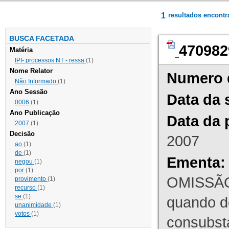
1
resultados encont
BUSCA FACETADA
470982
Matéria
IPI- processos NT - ressa
(1)
Nome Relator
Numero 
Não Informado
(1)
Ano Sessão
Data da 
0006
(1)
Ano Publicação
Data da 
2007
(1)
Decisão
2007
ao
(1)
de
(1)
Ementa:
negou
(1)
por
(1)
OMISSÃO
provimento
(1)
recurso
(1)
se
(1)
quando d
unanimidade
(1)
votos
(1)
consubst