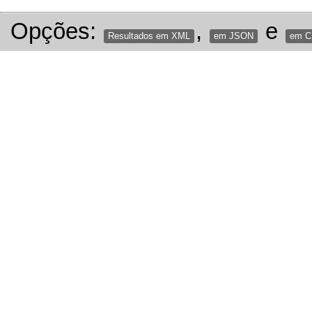
Opções:
,
e
Resultados em XML
em JSON
em 