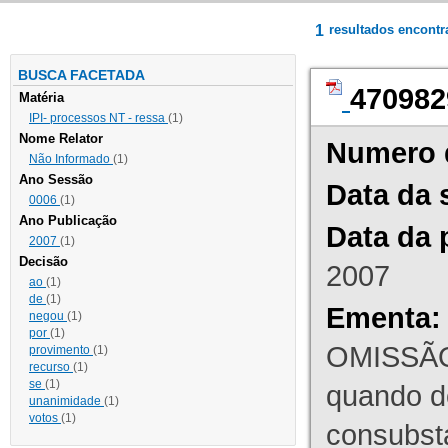
1
resultados encont
BUSCA FACETADA
470982
Matéria
IPI- processos NT - ressa
(1)
Nome Relator
Numero 
Não Informado
(1)
Ano Sessão
Data da 
0006
(1)
Ano Publicação
Data da 
2007
(1)
Decisão
2007
ao
(1)
de
(1)
Ementa:
negou
(1)
por
(1)
OMISSÃO
provimento
(1)
recurso
(1)
se
(1)
quando d
unanimidade
(1)
votos
(1)
consubst