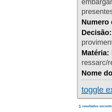
embargant
presente
Numero 
Decisão:
proviment
Matéria:
ressarc/re
Nome do 
toggle e
1
resultados encontr