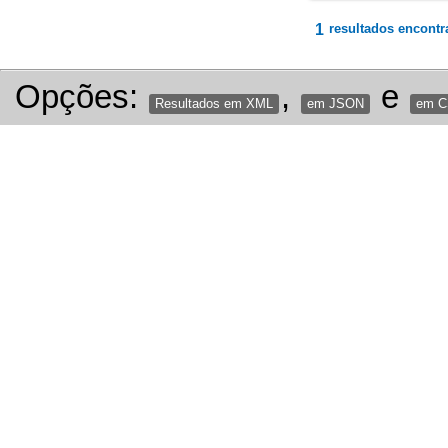
1
resultados encontr
Opções:
,
e
Resultados em XML
em JSON
em 