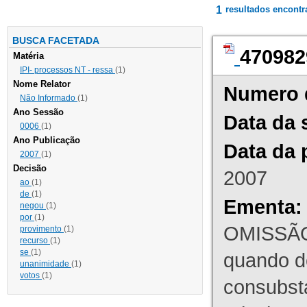
1
resultados encont
BUSCA FACETADA
470982
Matéria
IPI- processos NT - ressa
(1)
Nome Relator
Numero 
Não Informado
(1)
Ano Sessão
Data da 
0006
(1)
Ano Publicação
Data da 
2007
(1)
Decisão
2007
ao
(1)
de
(1)
Ementa:
negou
(1)
por
(1)
OMISSÃO
provimento
(1)
recurso
(1)
se
(1)
quando d
unanimidade
(1)
votos
(1)
consubst