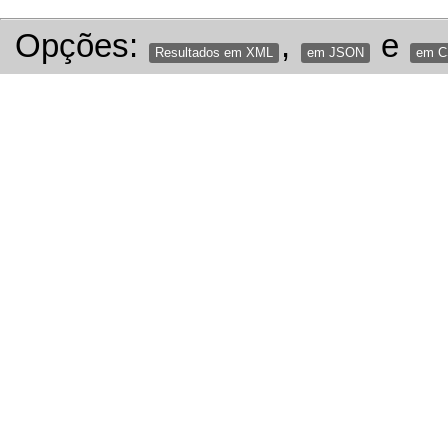
Opções:
,
e
Resultados em XML
em JSON
em 