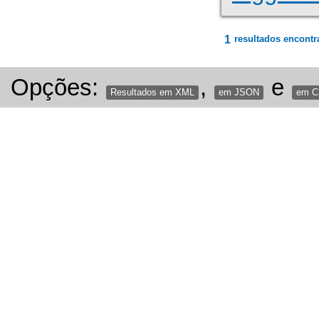
1
resultados encontr
Opções:
,
e
Resultados em XML
em JSON
em 