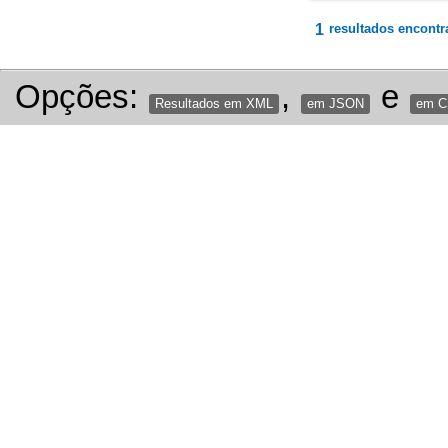
1
resultados encontr
Opções:
,
e
Resultados em XML
em JSON
em 