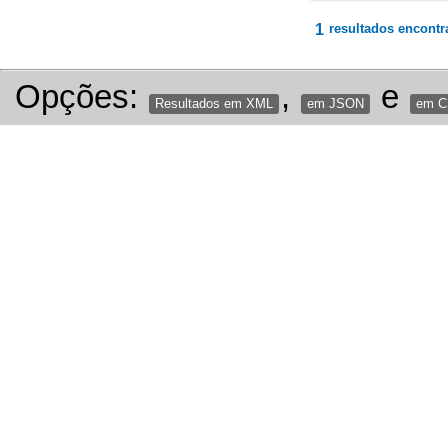
1
resultados encontr
Opções:
,
e
Resultados em XML
em JSON
em 