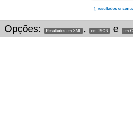
1
resultados encontr
Opções:
,
e
Resultados em XML
em JSON
em 