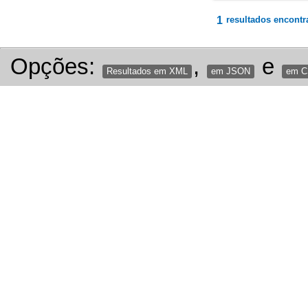
1
resultados encontr
Opções:
,
e
Resultados em XML
em JSON
em 