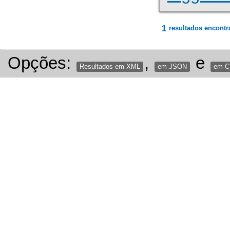
1
resultados encontr
Opções:
,
e
Resultados em XML
em JSON
em 