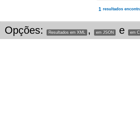
1
resultados encontr
Opções:
,
e
Resultados em XML
em JSON
em 