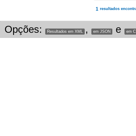
1
resultados encontr
Opções:
,
e
Resultados em XML
em JSON
em 