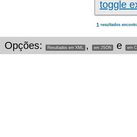
toggle e
1
resultados encontr
Opções:
,
e
Resultados em XML
em JSON
em 