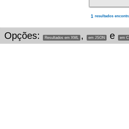
1
resultados encontr
Opções:
,
e
Resultados em XML
em JSON
em 