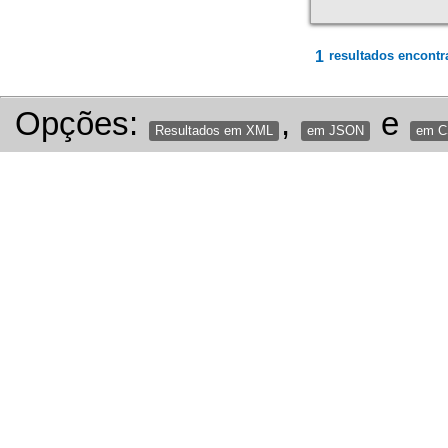
1
resultados encontr
Opções:
,
e
Resultados em XML
em JSON
em 