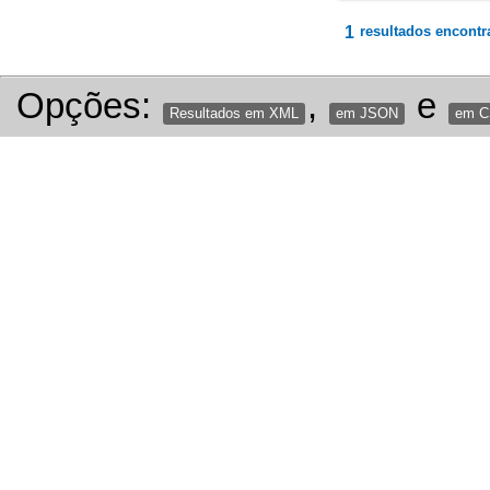
1
resultados encontr
Opções:
,
e
Resultados em XML
em JSON
em 