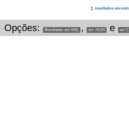
1
resultados encontr
Opções:
,
e
Resultados em XML
em JSON
em 