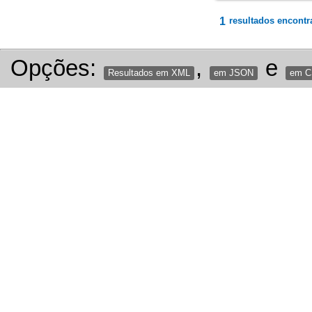
1
resultados encontr
Opções:
,
e
Resultados em XML
em JSON
em 