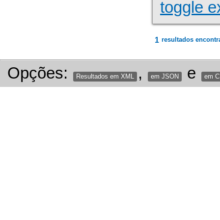
toggle e
1
resultados encontr
Opções:
,
e
Resultados em XML
em JSON
em 