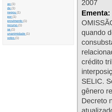
2007
ao
(1)
de
(1)
Ementa:
negou
(1)
por
(1)
OMISSÃO
provimento
(1)
recurso
(1)
se
(1)
quando d
unanimidade
(1)
votos
(1)
consubst
relaciona
crédito tr
interpos
SELIC. S
gênero re
Decreto n
atualizad