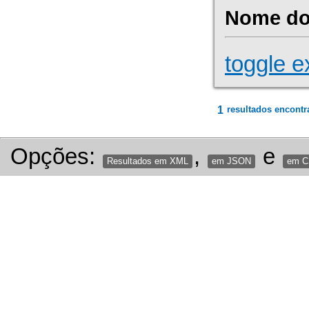
Nome do 
toggle e
1
resultados encontr
Opções:
,
e
Resultados em XML
em JSON
em 