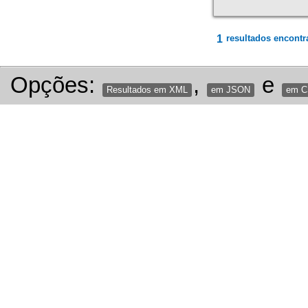
1
resultados encontr
Opções:
,
e
Resultados em XML
em JSON
em 