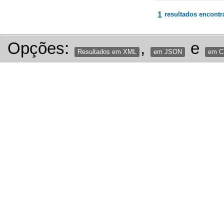
1
resultados encontr
Opções:
,
e
Resultados em XML
em JSON
em 