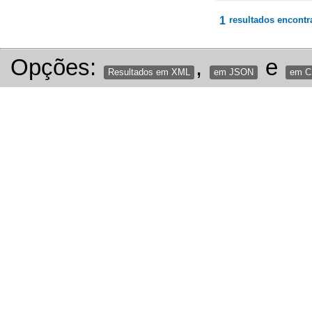
1
resultados encontr
Opções:
,
e
Resultados em XML
em JSON
em 