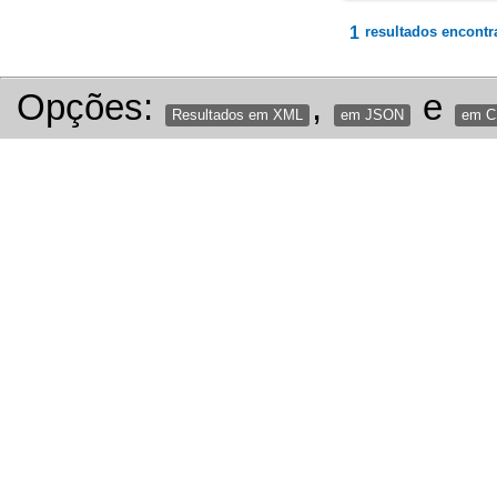
1
resultados encontr
Opções:
,
e
Resultados em XML
em JSON
em 