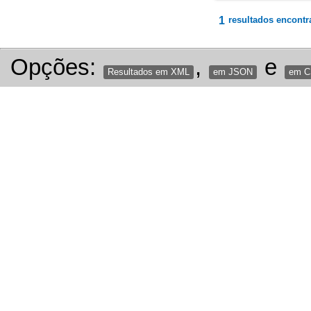
1
resultados encontr
Opções:
,
e
Resultados em XML
em JSON
em 