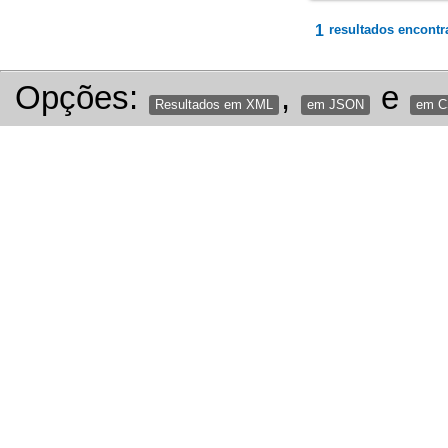
1
resultados encontr
Opções:
,
e
Resultados em XML
em JSON
em 