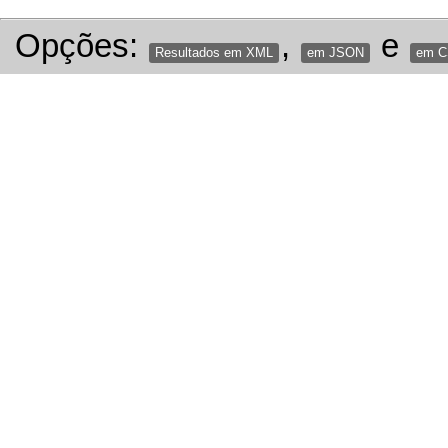
Opções:
,
e
Resultados em XML
em JSON
em 