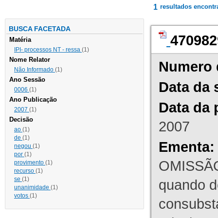
1
resultados encont
BUSCA FACETADA
470982
Matéria
IPI- processos NT - ressa
(1)
Nome Relator
Numero 
Não Informado
(1)
Ano Sessão
Data da 
0006
(1)
Ano Publicação
Data da 
2007
(1)
Decisão
2007
ao
(1)
de
(1)
Ementa:
negou
(1)
por
(1)
OMISSÃO
provimento
(1)
recurso
(1)
se
(1)
quando d
unanimidade
(1)
votos
(1)
consubst