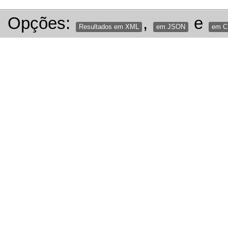
Opções:
,
e
Resultados em XML
em JSON
em 