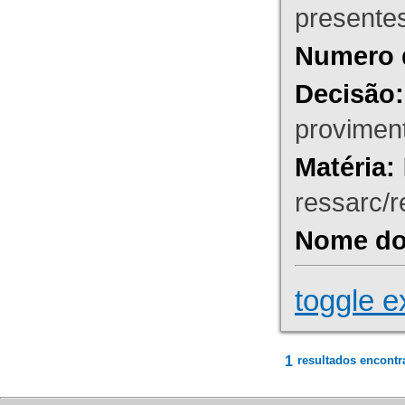
presente
Numero 
Decisão:
proviment
Matéria:
ressarc/re
Nome do 
toggle e
1
resultados encontr