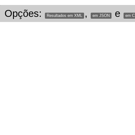
Opções:
,
e
Resultados em XML
em JSON
em 