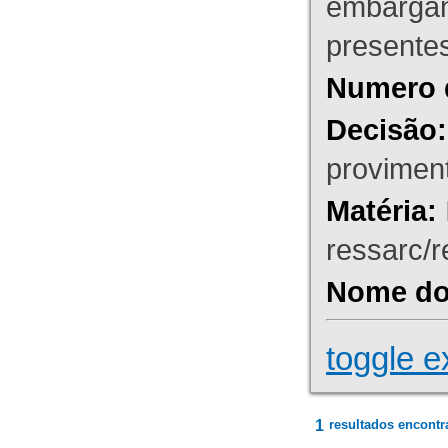
embargant
presente
Numero 
Decisão:
proviment
Matéria:
ressarc/re
Nome do 
toggle e
1
resultados encontr