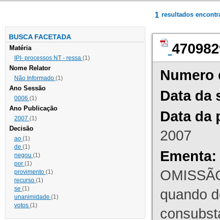
1
resultados encont
BUSCA FACETADA
470982
Matéria
IPI- processos NT - ressa
(1)
Nome Relator
Numero 
Não Informado
(1)
Ano Sessão
Data da 
0006
(1)
Ano Publicação
Data da 
2007
(1)
Decisão
2007
ao
(1)
de
(1)
Ementa:
negou
(1)
por
(1)
OMISSÃO
provimento
(1)
recurso
(1)
se
(1)
quando d
unanimidade
(1)
votos
(1)
consubst