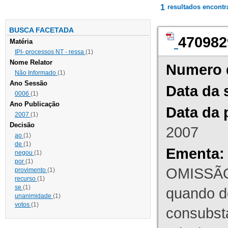
1
resultados encont
BUSCA FACETADA
470982
Matéria
IPI- processos NT - ressa
(1)
Nome Relator
Numero 
Não Informado
(1)
Ano Sessão
Data da 
0006
(1)
Ano Publicação
Data da 
2007
(1)
Decisão
2007
ao
(1)
de
(1)
Ementa:
negou
(1)
por
(1)
OMISSÃO
provimento
(1)
recurso
(1)
se
(1)
quando d
unanimidade
(1)
votos
(1)
consubst