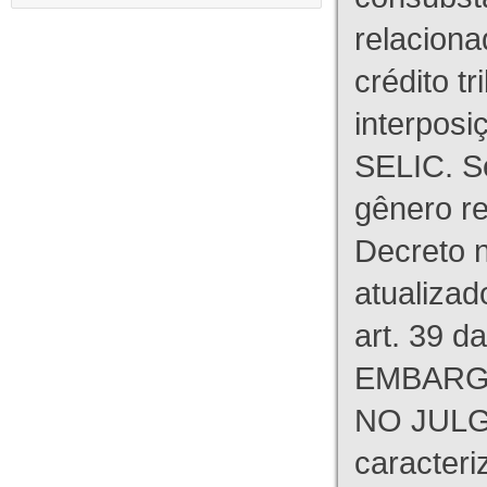
relaciona
crédito tr
interpos
SELIC. S
gênero re
Decreto n
atualizad
art. 39 d
EMBARG
NO JULG
caracteri