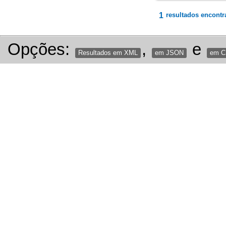
1
resultados encontr
Opções:
,
e
Resultados em XML
em JSON
em 