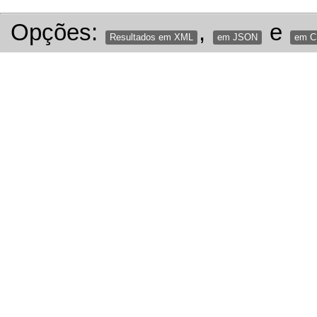
Opções:
,
e
Resultados em XML
em JSON
em 