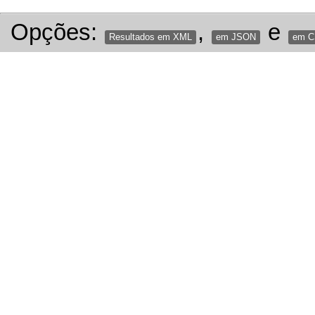
Opções:
,
e
Resultados em XML
em JSON
em 