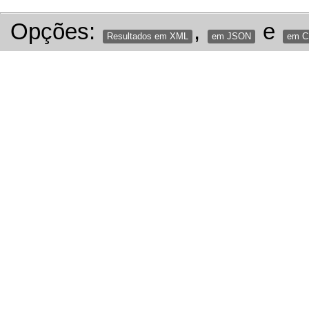
Opções:
,
e
Resultados em XML
em JSON
em 