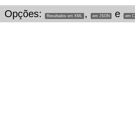
Opções:
,
e
Resultados em XML
em JSON
em 