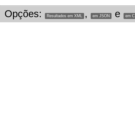
Opções:
,
e
Resultados em XML
em JSON
em 